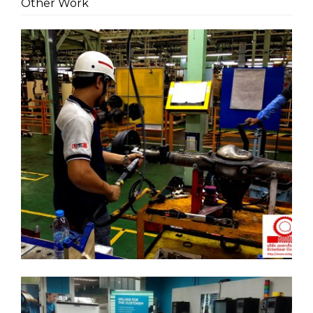
Other Work