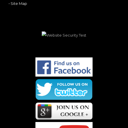
•
Site Map